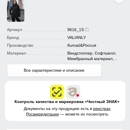
Артикул
9616_1S
Бренд
VALIANLY
Производство
Китай
&
Россия
Материал
Виндстоппер, Софтшелл,
Мембранный материал,
Полиэстер
Все характеристики и описание
Контроль качества и маркировка «Честный ЗНАК»
Документы на эту продукцию есть в
реестрах
Росаккредитации
— можете их посмотреть