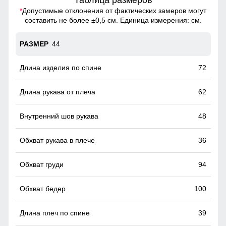
Таблица размеров
*
Допустимые отклонения от фактических замеров могут
составить не более ±0,5 см. Единица измерения: см.
44
72
62
48
36
94
100
39