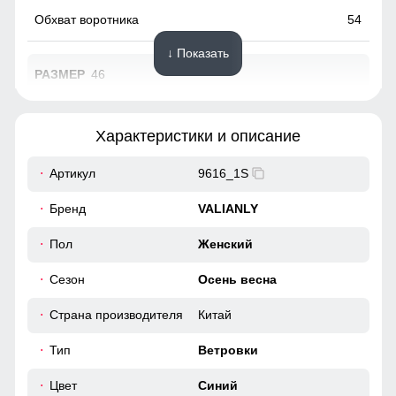
54
↓ Показать
46
73
Характеристики и описание
62
Артикул
9616_1S
49
Бренд
VALIANLY
38
Пол
Женский
Сезон
Осень весна
98
Страна производителя
Китай
104
Тип
Ветровки
40
Цвет
Синий