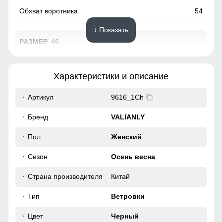
54
↓ Показать
46
73
Характеристики и описание
62
Артикул
9616_1Ch
49
Бренд
VALIANLY
38
Пол
Женский
Сезон
Осень весна
98
Страна производителя
Китай
104
Тип
Ветровки
40
Цвет
Черный