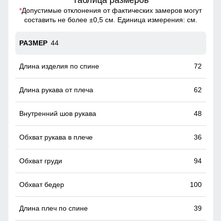
Таблица размеров
*
Допустимые отклонения от фактических замеров могут
составить не более ±0,5 см. Единица измерения: см.
44
72
62
48
36
94
100
39